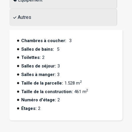
barbecue et cuisine d’été.
Autres
Chambres à coucher:
3
Salles de bains:
5
Toilettes:
2
Salles de séjour:
3
Salles à manger:
3
2
Taille de la parcelle:
1.528 m
2
Taille de la construction:
461 m
Numéro d'étage:
2
Étages:
2