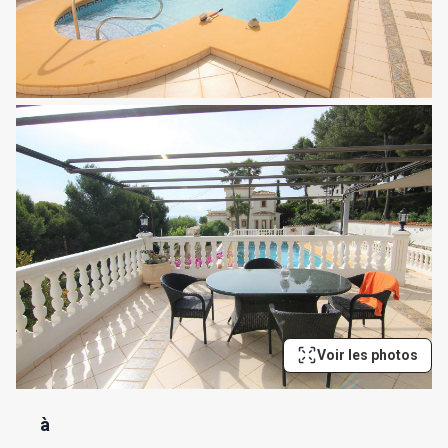
Voir les photos
à