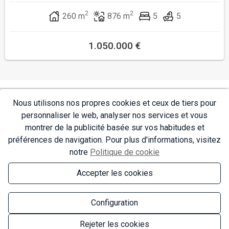
2
2
260 m
876 m
5
5
1.050.000 €
Nous utilisons nos propres cookies et ceux de tiers pour
CONTACT
personnaliser le web, analyser nos services et vous
montrer de la publicité basée sur vos habitudes et
préférences de navigation. Pour plus d'informations, visitez
NAVIGATION
notre
Politique de cookie
Accepter les cookies
Configuration
Rejeter les cookies