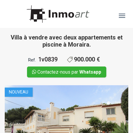
1 / 31
Villa à vendre avec deux appartements et
piscine à Moraira.
1v0839
900.000 €
Ref.
Contactez-nous par
Whatsapp
NOUVEAU