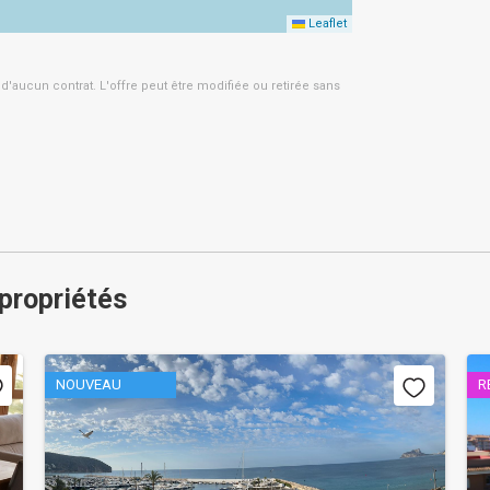
Leaflet
 d'aucun contrat. L'offre peut être modifiée ou retirée sans
 propriétés
NOUVEAU
R