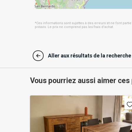
*Ces informations sont sujettes à des erreurs et ne font partie
préavis. Le prix ne comprend pas les frais d'achat.
Aller aux résultats de la recherche
Vous pourriez aussi aimer ces