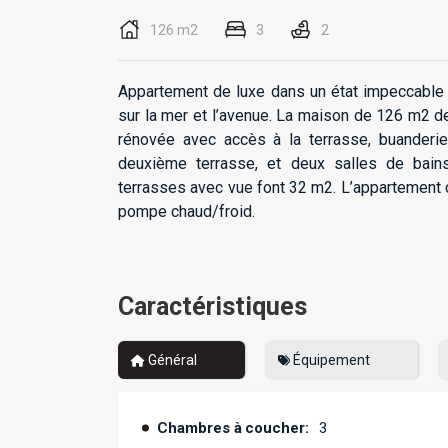
126 m2
3
2
Appartement de luxe dans un état impeccable 
sur la mer et l’avenue. La maison de 126 m2
de
rénovée avec accès à la terrasse, buanderi
deuxième terrasse, et deux salles de bains,
terrasses avec vue font 32 m2. L’appartement
pompe chaud/froid.
Caractéristiques
Général
Équipement
Chambres à coucher:
3