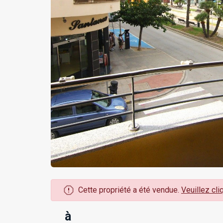
Cette propriété a été vendue.
Veuillez cliq
à