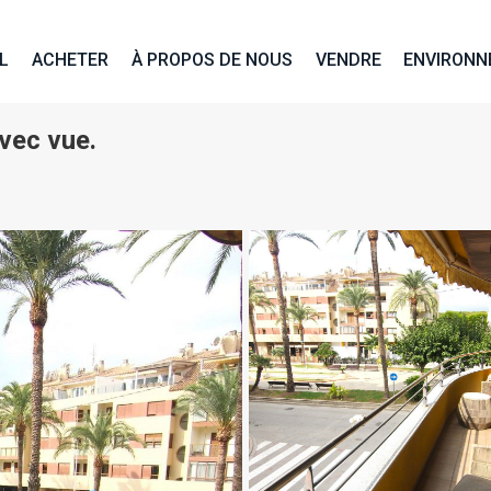
L
ACHETER
À PROPOS DE NOUS
VENDRE
ENVIRON
vec vue.