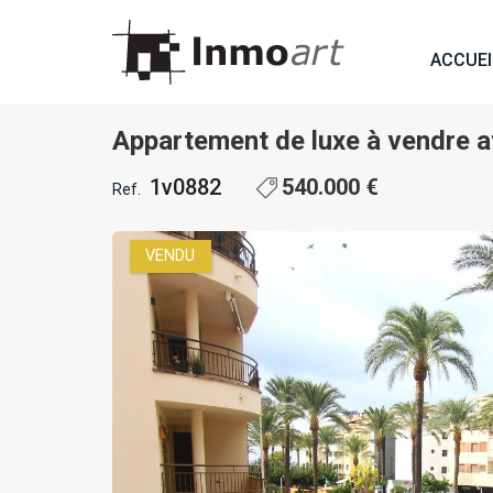
1 / 23
ACCUEI
Appartement de luxe à vendre a
1v0882
540.000 €
Ref.
VENDU