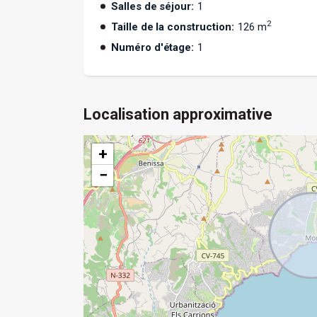
Salles de séjour:
1
2
Taille de la construction:
126 m
Numéro d'étage:
1
Localisation approximative
+
−