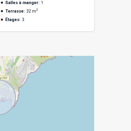
Salles à manger:
1
2
Terrasse:
32 m
Étages:
3