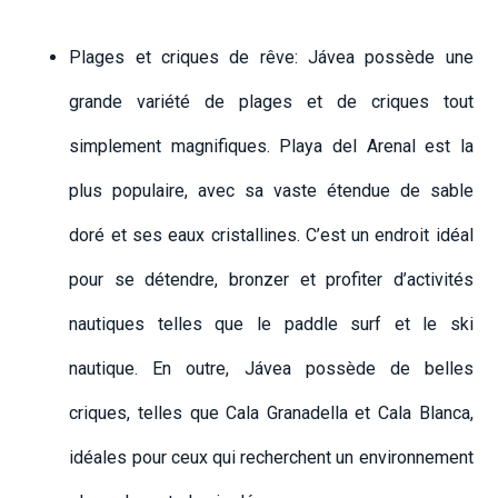
Plages et criques de rêve: Jávea possède une
grande variété de plages et de criques tout
simplement magnifiques. Playa del Arenal est la
plus populaire, avec sa vaste étendue de sable
doré et ses eaux cristallines. C’est un endroit idéal
pour se détendre, bronzer et profiter d’activités
nautiques telles que le paddle surf et le ski
nautique. En outre, Jávea possède de belles
criques, telles que Cala Granadella et Cala Blanca,
idéales pour ceux qui recherchent un environnement